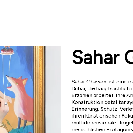
Sahar 
Sahar Ghavami ist eine ira
Dubai, die hauptsächlich
Erzählen arbeitet. Ihre A
Konstruktion geteilter 
Erinnerung, Schutz, Verl
ihren künstlerischen Foku
multidimensionale Umgeb
menschlichen Protagoniste