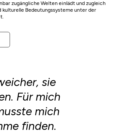
nbar zugängliche Welten einlädt und zugleich
 kulturelle Bedeutungssysteme unter der
t.
eicher, sie
en. Für mich
 musste mich
mme finden.