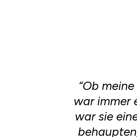
“Ob meine 
war immer e
war sie ein
behaupten,