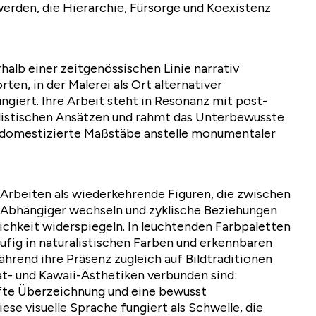
rden, die Hierarchie, Fürsorge und Koexistenz
erhalb einer zeitgenössischen Linie narrativ
ten, in der Malerei als Ort alternativer
ngiert. Ihre Arbeit steht in Resonanz mit post-
listischen Ansätzen und rahmt das Unterbewusste
g domestizierte Maßstäbe anstelle monumentaler
 Arbeiten als wiederkehrende Figuren, die zwischen
 Abhängiger wechseln und zyklische Beziehungen
ichkeit widerspiegeln. In leuchtenden Farbpaletten
ufig in naturalistischen Farben und erkennbaren
hrend ihre Präsenz zugleich auf Bildtraditionen
at- und Kawaii-Ästhetiken verbunden sind:
fte Überzeichnung und eine bewusst
ese visuelle Sprache fungiert als Schwelle, die