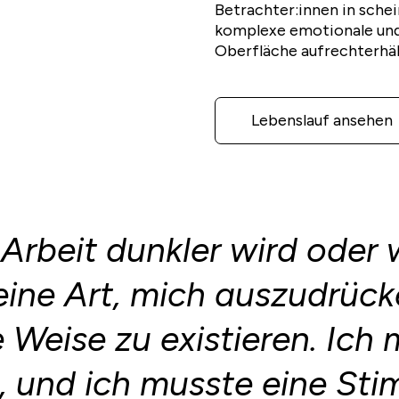
Betrachter:innen in schei
komplexe emotionale und
Oberfläche aufrechterhäl
Lebenslauf ansehen
Arbeit dunkler wird oder w
ine Art, mich auszudrück
e Weise zu existieren. Ich
 und ich musste eine Sti