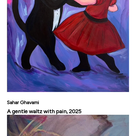
Sahar Ghavami
A gentle waltz with pain, 2025