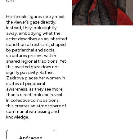
cm
Her female figures rarely meet
the viewer’s gaze directly.
Instead, they look slightly
away, embodying what the
artist describes as an inherited
condition of restraint, shaped
by patriarchal and social
structures present within
shared regional traditions. Yet
this averted gaze does not
signify passivity. Rather,
Zakirova places her women in
states of peripheral
awareness, as they see more
than a direct look can reveal.
In collective compositions,
this creates an atmosphere of
communal witnessing and
knowledge.
Anfragen