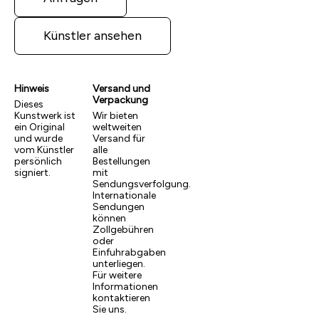
Künstler ansehen
Hinweis
Versand und
Verpackung
Dieses
Kunstwerk ist
Wir bieten
ein Original
weltweiten
und wurde
Versand für
vom Künstler
alle
persönlich
Bestellungen
signiert.
mit
Sendungsverfolgung.
Internationale
Sendungen
können
Zollgebühren
oder
Einfuhrabgaben
unterliegen.
Für weitere
Informationen
kontaktieren
Sie uns.