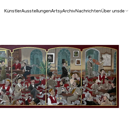
Künstler
Ausstellungen
Artsy
Archiv
Nachrichten
Über uns
de