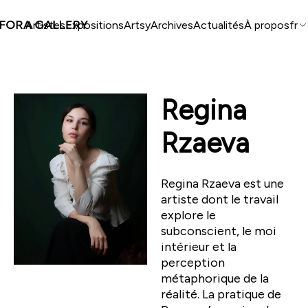
Artistes
Expositions
Artsy
Archives
Actualités
À propos
fr
Regina
Rzaeva
Regina Rzaeva est une
artiste dont le travail
explore le
subconscient, le moi
intérieur et la
perception
métaphorique de la
réalité. La pratique de