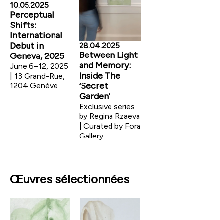
10.05.2025
Perceptual
Shifts:
International
Debut in
28.04.2025
Between Light
Geneva, 2025
and Memory:
June 6–12, 2025
Inside The
| 13 Grand-Rue,
‘Secret
1204 Genève
Garden’
Exclusive series
by Regina Rzaeva
| Curated by Fora
Gallery
Œuvres sélectionnées