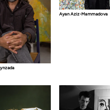
Ayan Aziz-Mammadova
eynzada