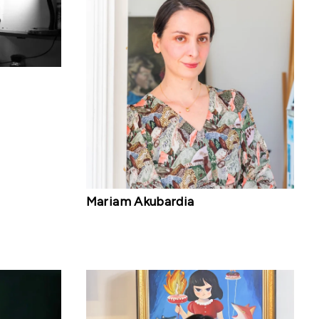
Mariam Akubardia