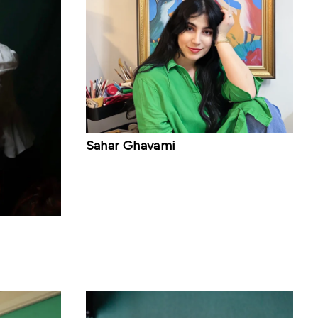
Sahar Ghavami