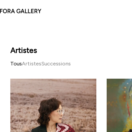
Artistes
Tous
Artistes
Successions