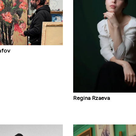
afov
Regina Rzaeva