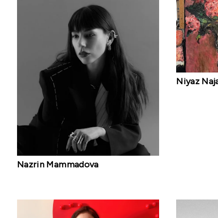
Niyaz Naj
Nazrin Mammadova