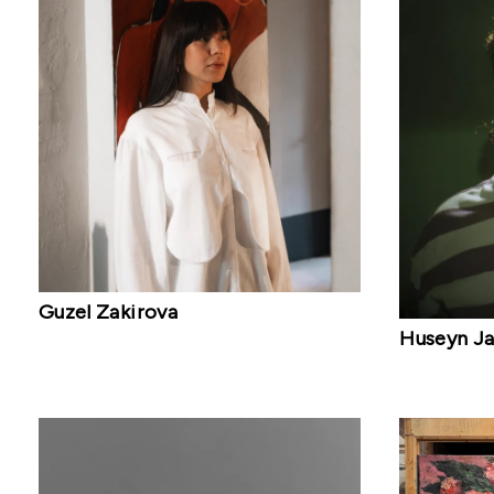
Guzel Zakirova
Huseyn Jal