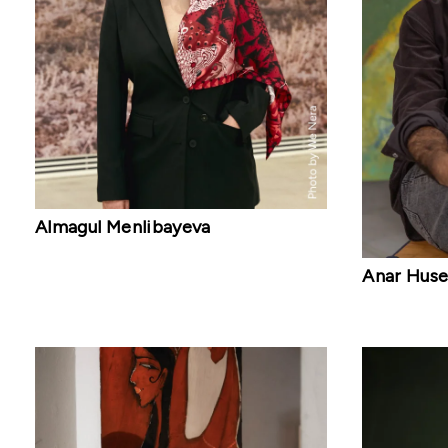
Almagul Menlibayeva
Anar Hus