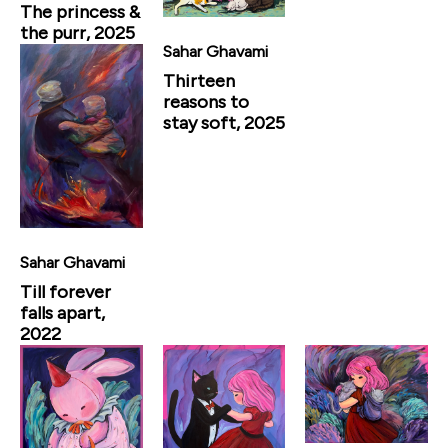
The princess &
the purr, 2025
Sahar Ghavami
Thirteen
reasons to
stay soft, 2025
Sahar Ghavami
Till forever
falls apart,
2022