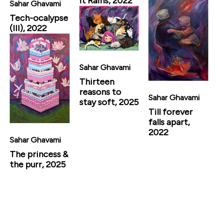
It Rains, 2022
Sahar Ghavami
Tech-ocalypse
(III), 2022
Sahar Ghavami
Thirteen
reasons to
Sahar Ghavami
stay soft, 2025
Till forever
falls apart,
2022
Sahar Ghavami
The princess &
the purr, 2025