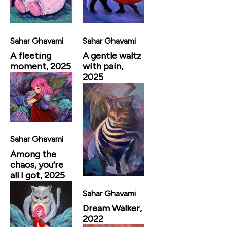
Sahar Ghavami
Sahar Ghavami
A fleeting
A gentle waltz
moment, 2025
with pain,
2025
Sahar Ghavami
Among the
chaos, you’re
all I got, 2025
Sahar Ghavami
Dream Walker,
2022