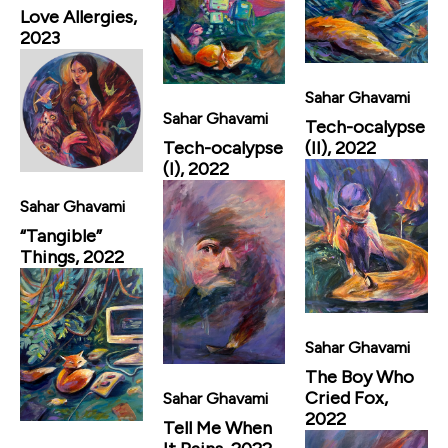
Love Allergies,
2023
Sahar Ghavami
Sahar Ghavami
Tech-ocalypse
(II), 2022
Tech-ocalypse
(I), 2022
Sahar Ghavami
“Tangible”
Things, 2022
Sahar Ghavami
The Boy Who
Cried Fox,
Sahar Ghavami
2022
Tell Me When