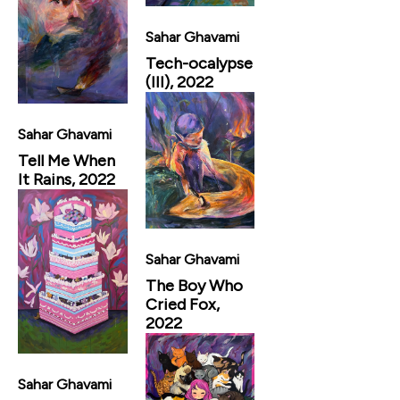
Sahar Ghavami
Tech-ocalypse
(III), 2022
Sahar Ghavami
Tell Me When
It Rains, 2022
Sahar Ghavami
The Boy Who
Cried Fox,
2022
Sahar Ghavami