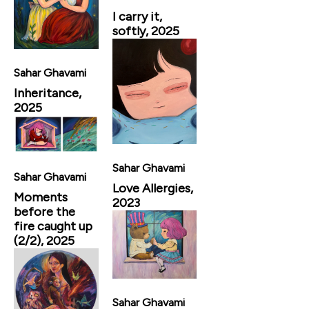
I carry it,
softly, 2025
Sahar Ghavami
Inheritance,
2025
Sahar Ghavami
Sahar Ghavami
Love Allergies,
Moments
2023
before the
fire caught up
(2/2), 2025
Sahar Ghavami