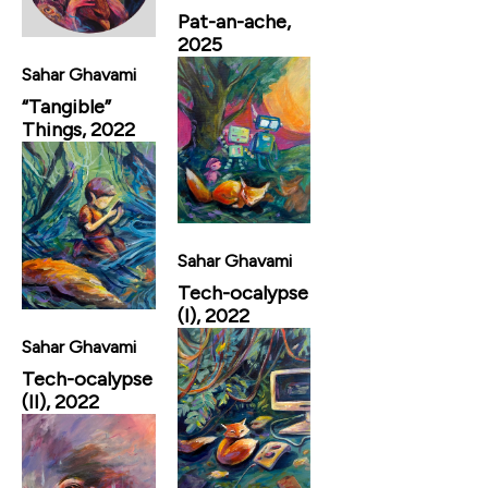
Pat-an-ache,
2025
Sahar Ghavami
“Tangible”
Things, 2022
Sahar Ghavami
Tech-ocalypse
(I), 2022
Sahar Ghavami
Tech-ocalypse
(II), 2022